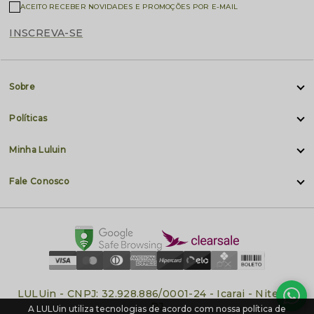
ACEITO RECEBER NOVIDADES E PROMOÇÕES POR E-MAIL
INSCREVA-SE
Sobre
Políticas
Minha Luluin
Fale Conosco
LULUin - CNPJ: 32.928.886/0001-24 - Icarai - Niteroi-
RJ
A LULUin utiliza tecnologias de acordo com nossa política de