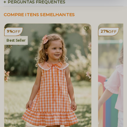
PERGUNTAS FREQUENTES
COMPRE ITENS SEMELHANTES
9%
OFF
27%
OFF
Best Seller