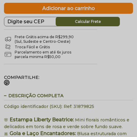
Calcular Frete
Frete Grátis acima de R$299,90
(Sul, Sudeste e Centro-Oeste)
Troca Fácil e Grátis
Parcelamento em até 6x juros
parcela minima R$50,00
COMPARTILHE:
DESCRIÇÃO COMPLETA
Código identificador (SKU):
Ref: 31879825
Estampa Liberty Beatrice:
🌸
Mini florais românticos e
delicados em tons de rosa e verde sobre fundo suave.
Gola e Laço Encantadores:
🎀
Blusa estruturada com