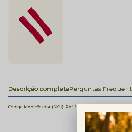
Descrição completa
Perguntas Frequent
Código identificador (SKU):
Ref: 1235625