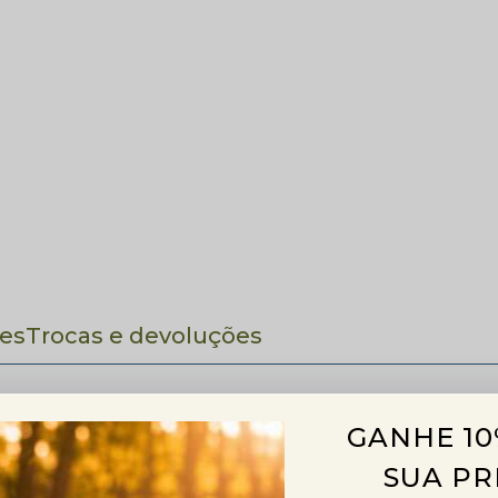
es
Trocas e devoluções
GANHE 10
SUA PR