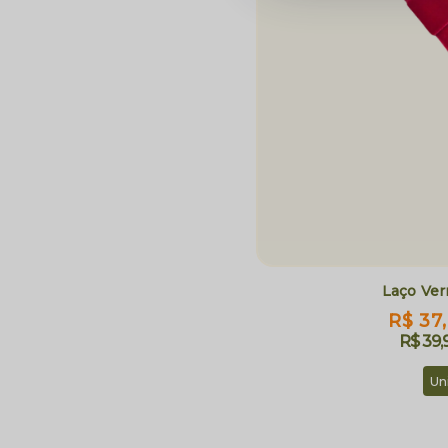
Laço Ver
R$ 37
R$ 39,
Un