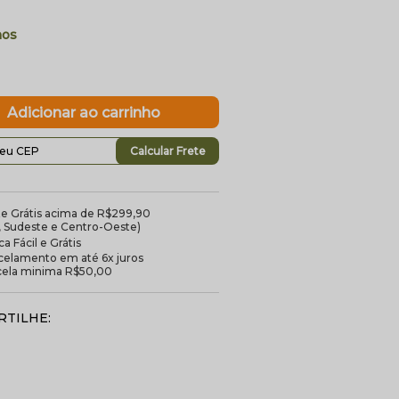
Calcular Frete
te Grátis acima de R$299,90
l, Sudeste e Centro-Oeste)
a Fácil e Grátis
celamento em até 6x juros
cela minima R$50,00
TILHE: