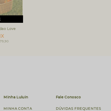
E
odao Love
IX
 79,90
Minha Luluin
Fale Conosco
MINHA CONTA
DÚVIDAS FREQUENTES