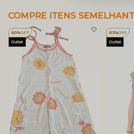
COMPRE ITENS SEMELHAN
60%
OFF
63%
OFF
Outlet
Outlet