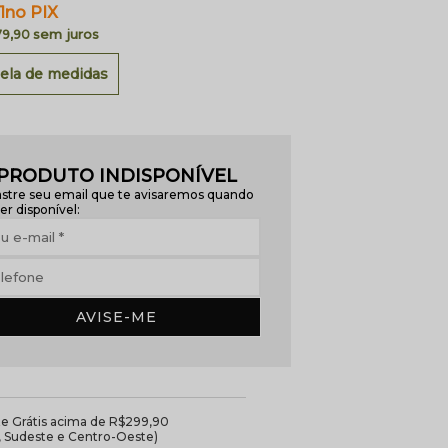
1
no PIX
sem juros
79,90
ela de medidas
PRODUTO INDISPONÍVEL
stre seu email que te avisaremos quando
er disponível:
AVISE-ME
te Grátis acima de R$299,90
l, Sudeste e Centro-Oeste)