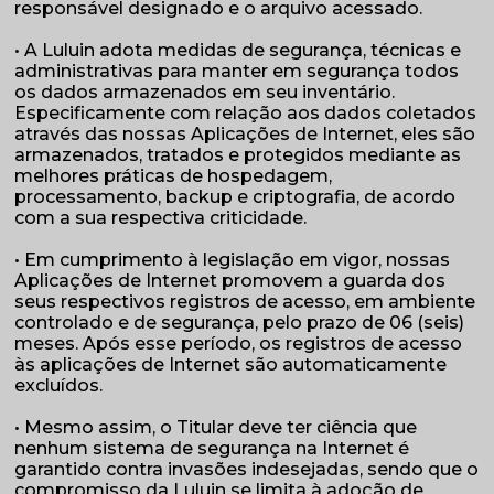
responsável designado e o arquivo acessado.
• A Luluin adota medidas de segurança, técnicas e
administrativas para manter em segurança todos
os dados armazenados em seu inventário.
Especificamente com relação aos dados coletados
através das nossas Aplicações de Internet, eles são
armazenados, tratados e protegidos mediante as
melhores práticas de hospedagem,
processamento, backup e criptografia, de acordo
com a sua respectiva criticidade.
• Em cumprimento à legislação em vigor, nossas
Aplicações de Internet promovem a guarda dos
seus respectivos registros de acesso, em ambiente
controlado e de segurança, pelo prazo de 06 (seis)
meses. Após esse período, os registros de acesso
às aplicações de Internet são automaticamente
excluídos.
• Mesmo assim, o Titular deve ter ciência que
nenhum sistema de segurança na Internet é
garantido contra invasões indesejadas, sendo que o
compromisso da Luluin se limita à adoção de