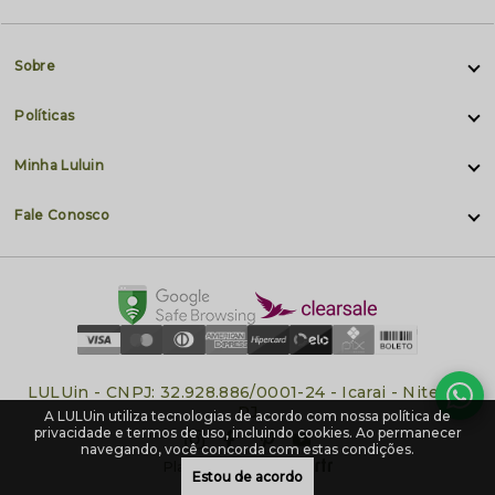
Sobre
Políticas
Minha Luluin
Fale Conosco
LULUin - CNPJ: 32.928.886/0001-24 - Icarai - Niteroi-
RJ
A LULUin utiliza tecnologias de acordo com nossa política de
privacidade e termos de uso, incluindo cookies. Ao permanecer
navegando, você concorda com estas condições.
Plataforma
Estou de acordo