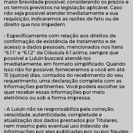
maior brevidade possível, considerando os prazos e
os termos previstos na legislação aplicável. Caso
não seja possível atender imediatamente a sua
requisição, indicaremos as razões de fato ou de
direito que nos impedem.
• Especificamente com relação aos direitos de
confirmação de existência de tratamento e de
acesso a dados pessoais, mencionados nos itens
“6.1.1” e “6.1.2” da Cláusula 6.1 acima, sempre que
possível a Luluin buscará atendê-los
imediatamente, em formato simplificado. Quando
isso não for possível, forneceremos a você em até
15 (quinze) dias, contados do recebimento do seu
requerimento, uma declaração completa com as
informações pertinentes. Você poderá escolher se
quer receber essas informações por meio
eletrônico ou sob a forma impressa.
• A Luluin não se responsabiliza pela correção,
veracidade, autenticidade, completude e
atualização dos dados prestados por Titulares,
nem mesmo pelo eventual uso indevido de
informações por eles publicadas por ou por fraudes