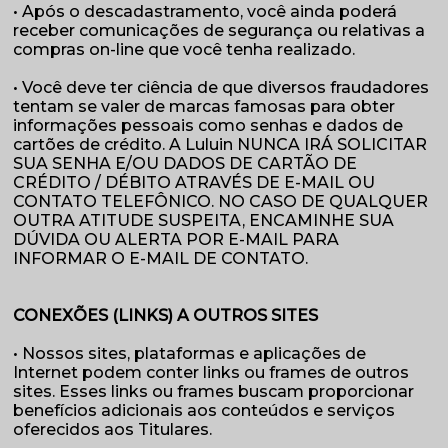
• Após o descadastramento, você ainda poderá
receber comunicações de segurança ou relativas a
compras on-line que você tenha realizado.
• Você deve ter ciência de que diversos fraudadores
tentam se valer de marcas famosas para obter
informações pessoais como senhas e dados de
cartões de crédito. A Luluin NUNCA IRÁ SOLICITAR
SUA SENHA E/OU DADOS DE CARTÃO DE
CRÉDITO / DÉBITO ATRAVÉS DE E-MAIL OU
CONTATO TELEFÔNICO. NO CASO DE QUALQUER
OUTRA ATITUDE SUSPEITA, ENCAMINHE SUA
DÚVIDA OU ALERTA POR E-MAIL PARA
INFORMAR O E-MAIL DE CONTATO.
CONEXÕES (LINKS) A OUTROS SITES
• Nossos sites, plataformas e aplicações de
Internet podem conter links ou frames de outros
sites. Esses links ou frames buscam proporcionar
benefícios adicionais aos conteúdos e serviços
oferecidos aos Titulares.