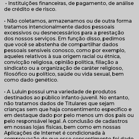
• Instituições financeiras, de pagamento, de análise
de crédito e de risco.
• Não coletamos, armazenamos ou de outra forma
tratamos intencionalmente dados pessoais
excessivos ou desnecessários para a prestação
dos nossos serviços. Em função disso, pedimos
que você se abstenha de compartilhar dados
pessoais sensíveis conosco, como por exemplo,
aqueles relativos à sua origem racial ou étnica,
convicção religiosa, opinião política, filiação a
sindicato ou a organização de caráter religioso,
filosófico ou político, saúde ou vida sexual, bem
como dado genético.
• A Luluin possui uma variedade de produtos
destinados ao público infanto-juvenil. No entanto,
não tratamos dados de Titulares que sejam
crianças sem que haja consentimento específico e
em destaque dado por pelo menos um dos pais ou
pelo responsável legal. A conclusão de cadastros
em nossas lojas físicas, bem como em nossas
Aplicações de Internet é condicionada à
comprovação de que esse consentimento foi dado.