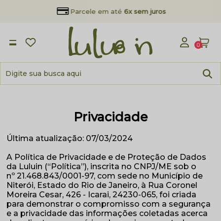
Parcele em até
6x sem juros
0
Privacidade
Última atualização: 07/03/2024
A Política de Privacidade e de Proteção de Dados
da Luluin (“Política”), inscrita no CNPJ/ME sob o
nº 21.468.843/0001-97, com sede no Município de
Niterói, Estado do Rio de Janeiro, à Rua Coronel
Moreira Cesar, 426 - Icarai, 24230-065, foi criada
para demonstrar o compromisso com a segurança
e a privacidade das informações coletadas acerca