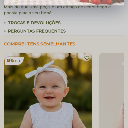
• Ideal para passeios, fotos e momentos especiais
Mais do que uma peça, é um abraço de aconchego e
poesia para o seu bebê.
TROCAS E DEVOLUÇÕES
PERGUNTAS FREQUENTES
COMPRE ITENS SEMELHANTES
15%
OFF