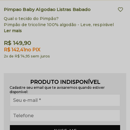
Pimpao Baby Algodao Listras Babado
Qual o tecido do Pimpão?
Pimpão de tricoline 100% algodão - Leve, respirável
Ler mais
R$ 149,90
R$ 142,41
no PIX
sem juros
2x
R$ 74,95
PRODUTO INDISPONÍVEL
Cadastre seu email que te avisaremos quando estiver
disponível: