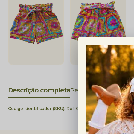
Descrição completa
Perguntas Frequent
Código identificador (SKU):
Ref: 01112025