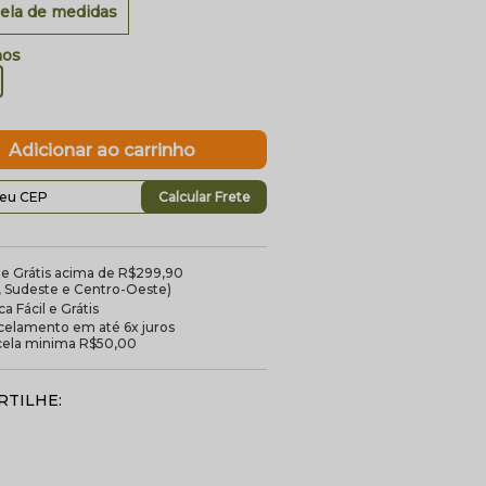
ela de medidas
Calcular Frete
te Grátis acima de R$299,90
l, Sudeste e Centro-Oeste)
a Fácil e Grátis
celamento em até 6x juros
cela minima R$50,00
TILHE: