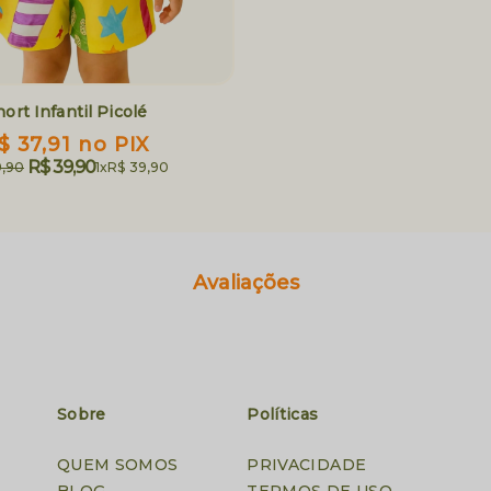
hort Infantil Picolé
$ 37,91
no PIX
R$ 39,90
9,90
1x
R$ 39,90
Avaliações
Sobre
Políticas
QUEM SOMOS
PRIVACIDADE