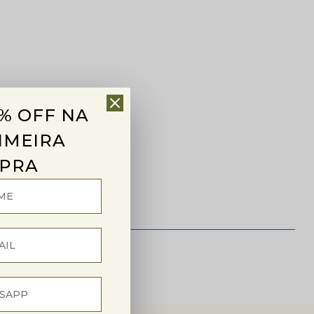
% OFF NA
IMEIRA
PRA