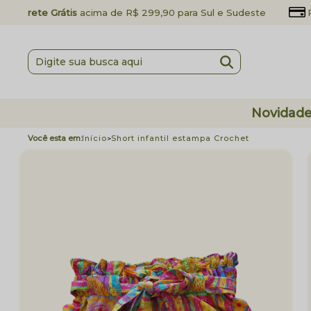
Frete Grátis
acima de R$ 299,90 para Sul e Sudeste
Novidad
Início
Short infantil estampa Crochet