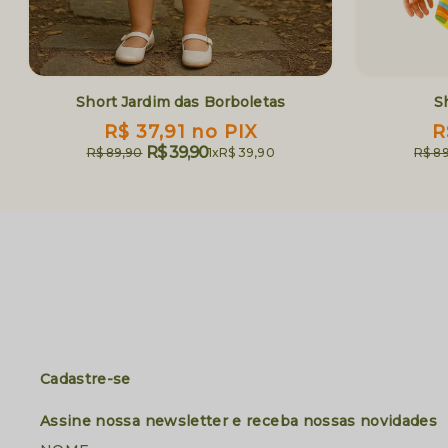
Short Jardim das Borboletas
S
R$ 37,91
no PIX
R
R$ 39,90
R$ 89,90
1x
R$ 39,90
R$ 8
Cadastre-se
Assine nossa newsletter e receba nossas novidades