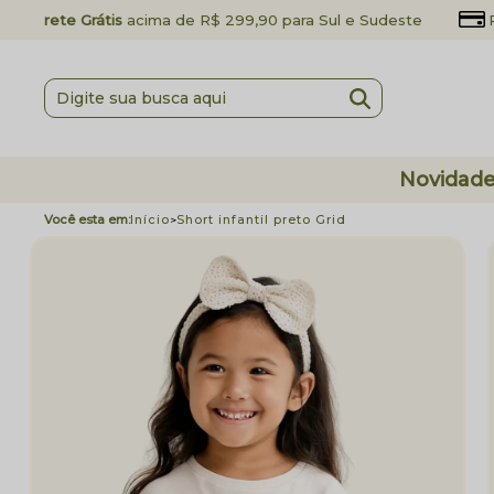
Frete Grátis
acima de R$ 299,90 para Sul e Sudeste
Novidad
Início
Short infantil preto Grid