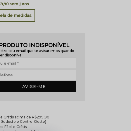
sem juros
39,90
ela de medidas
PRODUTO INDISPONÍVEL
stre seu email que te avisaremos quando
er disponível:
AVISE-ME
te Grátis acima de R$299,90
l, Sudeste e Centro-Oeste)
a Fácil e Grátis