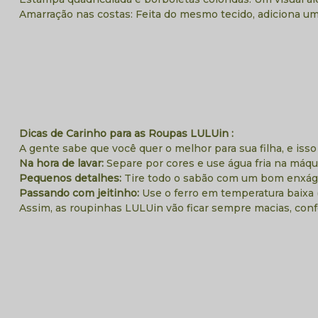
Amarração nas costas: Feita do mesmo tecido, adiciona um
Dicas de Carinho para as Roupas LULUin :
A gente sabe que você quer o melhor para sua filha, e isso
Na hora de lavar:
Separe por cores e use água fria na máqui
Pequenos detalhes:
Tire todo o sabão com um bom enxágu
Passando com jeitinho:
Use o ferro em temperatura baixa (
Assim, as roupinhas LULUin vão ficar sempre macias, con