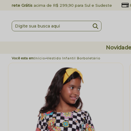
Frete Grátis
acima de R$ 299,90 para Sul e Sudeste
Novidad
Início
Vestido Infantil Borboletário