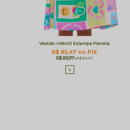
Vestido Infantil Estampa Planeta
R$ 85,47
no PIX
R$ 89,97
1x
R$ 89,97
6