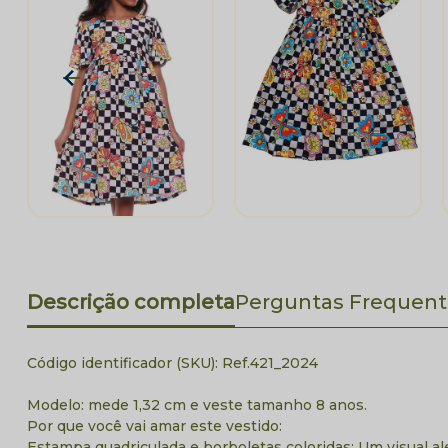
Descrição completa
Perguntas Frequent
Código identificador (SKU):
Ref.421_2024
Modelo: mede 1,32 cm e veste tamanho 8 anos.
Por que você vai amar este vestido:
Estampa quadriculada e borboletas coloridas: Um visual a