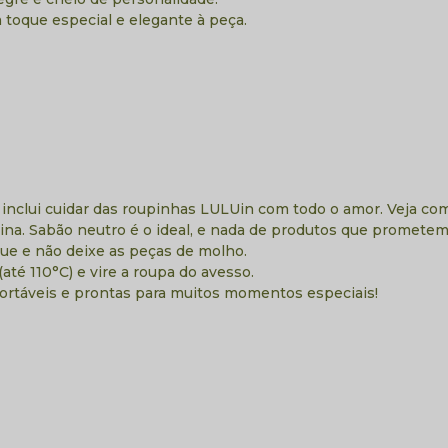
 toque especial e elegante à peça.
 inclui cuidar das roupinhas LULUin com todo o amor. Veja como
na. Sabão neutro é o ideal, e nada de produtos que prometem t
e e não deixe as peças de molho.
até 110°C) e vire a roupa do avesso.
fortáveis e prontas para muitos momentos especiais!