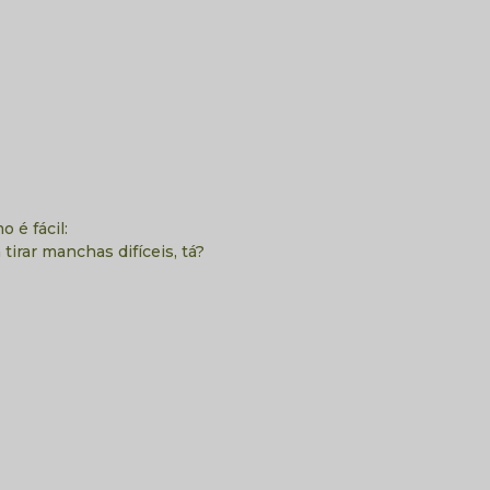
 é fácil:
irar manchas difíceis, tá?