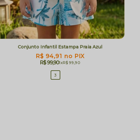
Conjunto Infantil Estampa Praia Azul
R$ 94,91
no PIX
R$ 99,90
1x
R$ 99,90
3