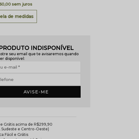
sem juros
 60,00
ela de medidas
PRODUTO INDISPONÍVEL
stre seu email que te avisaremos quando
er disponível:
AVISE-ME
te Grátis acima de R$299,90
l, Sudeste e Centro-Oeste)
a Fácil e Grátis