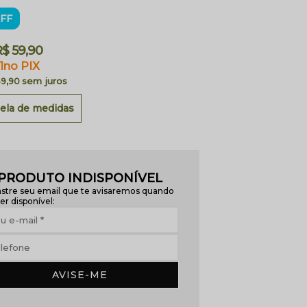
FF
$ 59,90
1
no PIX
sem juros
59,90
ela de medidas
PRODUTO INDISPONÍVEL
stre seu email que te avisaremos quando
er disponível:
AVISE-ME