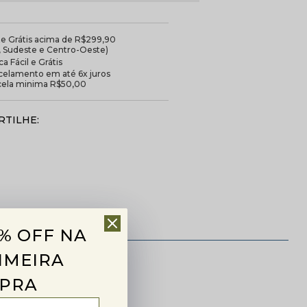
te Grátis acima de R$299,90
l, Sudeste e Centro-Oeste)
a Fácil e Grátis
celamento em até 6x juros
cela minima R$50,00
TILHE:
% OFF NA
IMEIRA
PRA