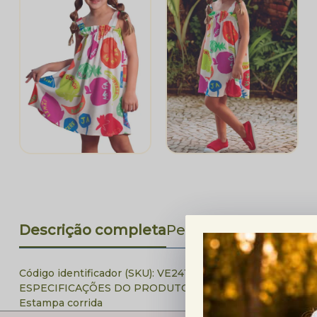
Descrição completa
Perguntas Frequent
Código identificador (SKU):
VE241003
ESPECIFICAÇÕES DO PRODUTO
Estampa corrida