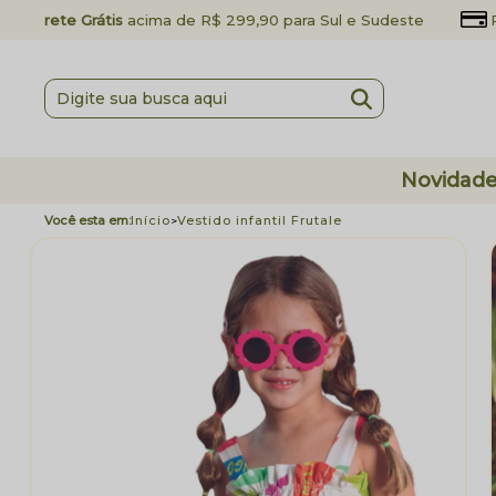
Frete Grátis
acima de R$ 299,90 para Sul e Sudeste
Novidad
Início
Vestido infantil Frutale