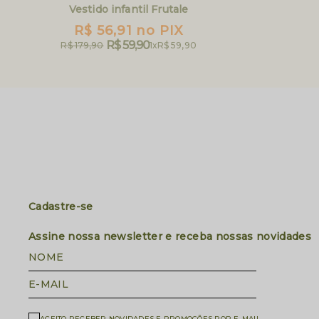
Vestido infantil Frutale
R$ 56,91
no PIX
R$ 59,90
R$ 179,90
1x
R$ 59,90
Cadastre-se
Assine nossa newsletter e receba nossas novidades
NOME
E-MAIL
ACEITO RECEBER NOVIDADES E PROMOÇÕES POR E-MAIL