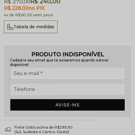
R$ 240,00
R$ 270,00
R$ 228,00
no PIX
sem juros
4x
R$ 60,00
Tabela de medidas
PRODUTO INDISPONÍVEL
Cadastre seu email que te avisaremos quando estiver
disponível:
AVISE-ME
Frete Grátis acima de R$299,90
(Sul, Sudeste e Centro-Oeste)