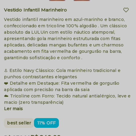
Vestido Infantil Marinheiro
Vestido infantil marinheiro em azul-marinho e branco,
confeccionado em tricoline 100% algodão . Um clássico
absoluto da LULUin com estilo náutico atemporal,
apresentando gola marinheiro estruturada com fitas
aplicadas, delicadas mangas bufantes e um charmoso
acabamento em fita vermelha de gourgurão na barra,
garantindo sofisticação e conforto .
⚓ Estilo Navy Clássico: Gola marinheiro tradicional e
punhos contrastantes elegantes
❤️ Detalhe em Destaque: Fita vermelha de gorgurão
aplicada com precisão na barra da saia
☁️ Tricoline com Forro: Tecido natural antialérgico, leve e
macio (zero transparência)
Ler mais
best seller
11% OFF