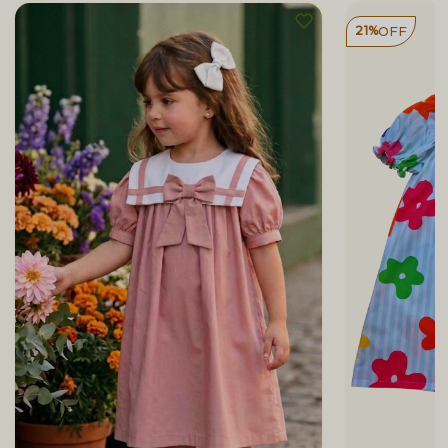
21%
OFF