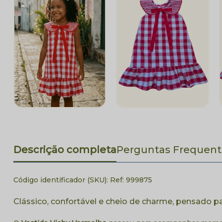
Descrição completa
Perguntas Frequent
Código identificador (SKU):
Ref: 999875
Clássico, confortável e cheio de charme, pensado pa