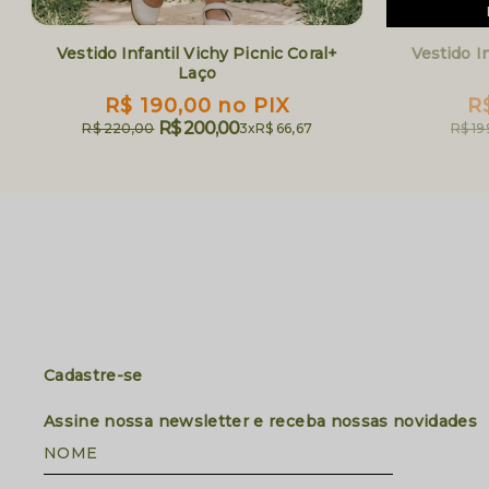
Vestido Infantil Vichy Picnic Coral+
Vestido I
Laço
R$ 190,00
no PIX
R
R$ 200,00
R$ 220,00
3x
R$ 66,67
R$ 19
Cadastre-se
Assine nossa newsletter e receba nossas novidades
NOME