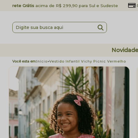
Frete Grátis
acima de R$ 299,90 para Sul e Sudeste
Novidad
Início
Vestido Infantil Vichy Picnic Vermelho