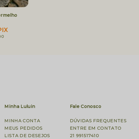
Vermelho
PIX
00
Minha Luluin
Fale Conosco
MINHA CONTA
DÚVIDAS FREQUENTES
MEUS PEDIDOS
ENTRE EM CONTATO
LISTA DE DESEJOS
21 991517410