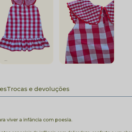
es
Trocas e devoluções
ra viver a infância com poesia.